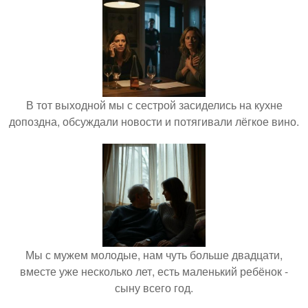
В тот выходной мы с сестрой засиделись на кухне
допоздна, обсуждали новости и потягивали лёгкое вино.
Мы с мужем молодые, нам чуть больше двадцати,
вместе уже несколько лет, есть маленький ребёнок -
сыну всего год.