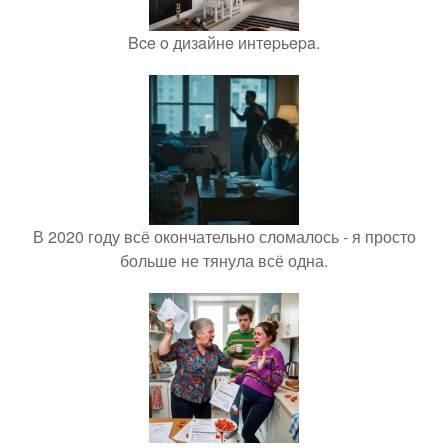
Bce o дизaйнe интepьepa.
В 2020 году всё окончательно сломалось - я просто
больше не тянула всё одна.