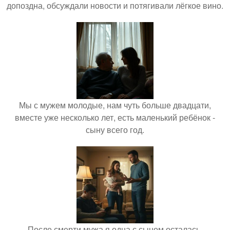
допоздна, обсуждали новости и потягивали лёгкое вино.
Мы с мужем молодые, нам чуть больше двадцати,
вместе уже несколько лет, есть маленький ребёнок -
сыну всего год.
После смерти мужа я одна с сыном осталась.