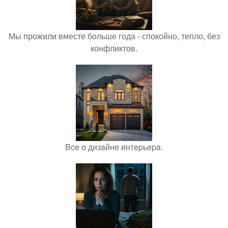
Мы прожили вместе больше года - спокойно, тепло, без
конфликтов.
Bce o дизaйнe интepьepa.