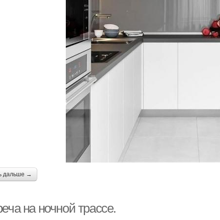
ь дальше →
еча на ночной трассе.