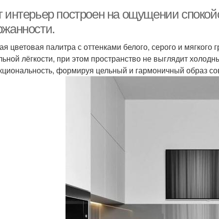
т интерьер построен на ощущении спокой
ржанности.
ая цветовая палитра с оттенками белого, серого и мягкого
льной лёгкости, при этом пространство не выглядит холодн
кциональность, формируя цельный и гармоничный образ со