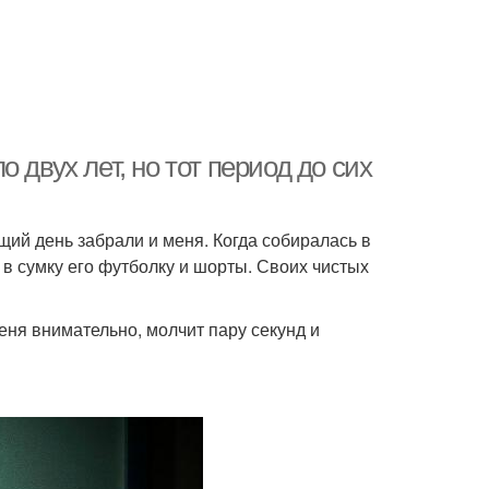
 двух лет, но тот период до сих
щий день забрали и меня. Когда собиралась в
 в сумку его футболку и шорты. Своих чистых
еня внимательно, молчит пару секунд и