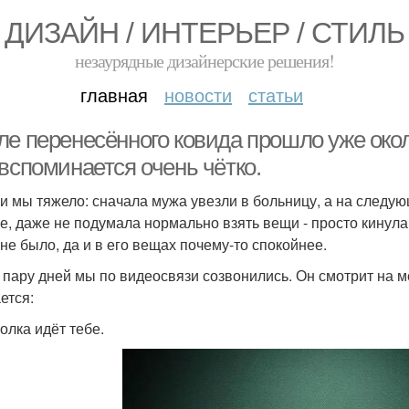
ДИЗАЙН / ИНТЕРЬЕР / СТИЛЬ
незаурядные дизайнерские решения!
главная
новости
статьи
е перенесённого ковида прошло уже около
вспоминается очень чётко.
и мы тяжело: сначала мужа увезли в больницу, а на следую
е, даже не подумала нормально взять вещи - просто кинула
 не было, да и в его вещах почему-то спокойнее.
 пару дней мы по видеосвязи созвонились. Он смотрит на м
ется:
олка идёт тебе.