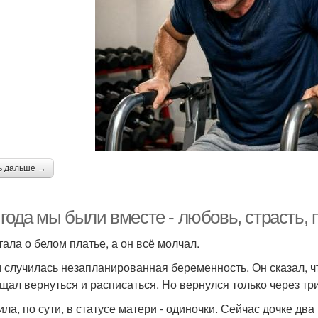
ь дальше →
года мы были вместе - любовь, страсть, 
тала о белом платье, а он всё молчал.
 случилась незапланированная беременность. Он сказал, что
щал вернуться и расписаться. Но вернулся только через три
ила, по сути, в статусе матери - одиночки. Сейчас дочке два