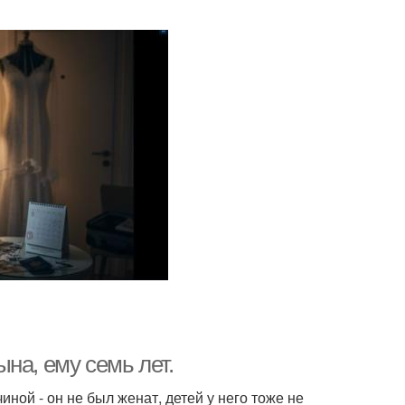
на, ему семь лет.
ной - он не был женат, детей у него тоже не