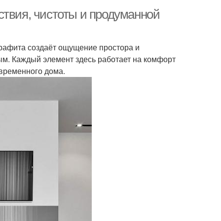
ствия, чистоты и продуманной
 графита создаёт ощущение простора и
ым. Каждый элемент здесь работает на комфорт
временного дома.