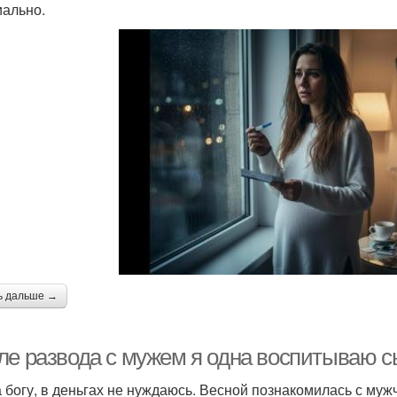
ально.
ь дальше →
ле развода с мужем я одна воспитываю сы
 богу, в деньгах не нуждаюсь. Весной познакомилась с мужчи