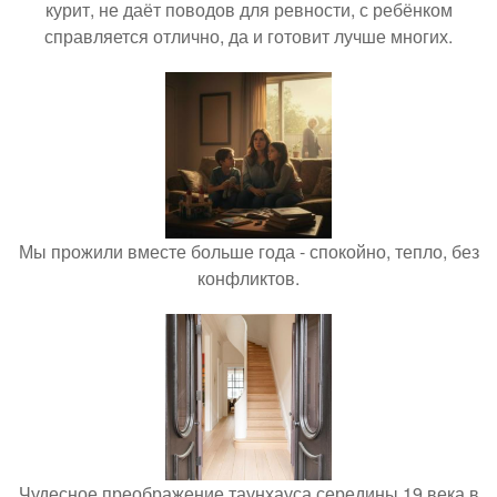
курит, не даёт поводов для ревности, с ребёнком
справляется отлично, да и готовит лучше многих.
Мы прожили вместе больше года - спокойно, тепло, без
конфликтов.
Чудесное преображение таунхауса середины 19 века в