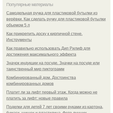
Популярные материалы
Самодельная ручка для пластиковой бутылки из
верёвки. Как сделать ручку для пластиковой бутылки
объемом 5 л
Как прикрепить доску к кирпичной стене.
Инструменты
Как правильно использовать Дип Рилиф для
достижения максимального эффекта
Значок индукции на посуде. Значки на посуде или
таинственный мир пиктограмм
Комбинированный дом. Достоинства
комбинированных домов
Платит ли за лифт первый этаж. Когда можно не
платить за лифт: новые правила
Поделки для детей 7 лет своими руками из картона,
бумаги, шишек и пластилина. Фото лучших