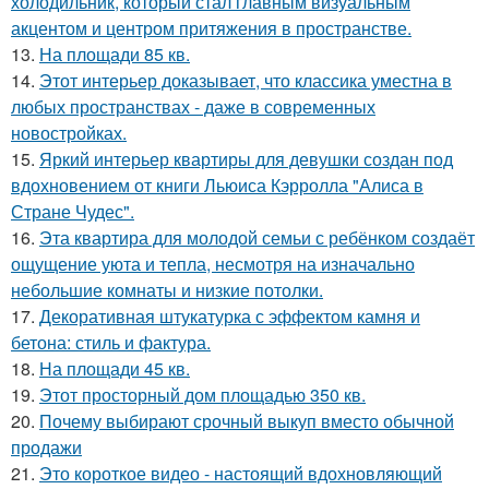
холодильник, который стал главным визуальным
акцентом и центром притяжения в пространстве.
13.
На площади 85 кв.
14.
Этот интерьер доказывает, что классика уместна в
любых пространствах - даже в современных
новостройках.
15.
Яркий интерьер квартиры для девушки создан под
вдохновением от книги Льюиса Кэрролла "Алиса в
Стране Чудес".
16.
Эта квартира для молодой семьи с ребёнком создаёт
ощущение уюта и тепла, несмотря на изначально
небольшие комнаты и низкие потолки.
17.
Декоративная штукатурка с эффектом камня и
бетона: стиль и фактура.
18.
На площади 45 кв.
19.
Этот просторный дом площадью 350 кв.
20.
Почему выбирают срочный выкуп вместо обычной
продажи
21.
Это короткое видео - настоящий вдохновляющий