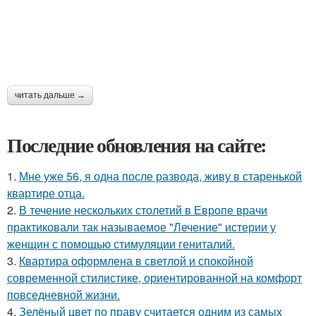
читать дальше →
Последние обновления на сайте:
1.
Мне уже 56, я одна после развода, живу в старенькой
квартире отца.
2.
В течение нескольких столетий в Европе врачи
практиковали так называемое "Лечение" истерии у
женщин с помощью стимуляции гениталий.
3.
Квартира оформлена в светлой и спокойной
современной стилистике, ориентированной на комфорт
повседневной жизни.
4.
Зелёный цвет по праву считается одним из самых