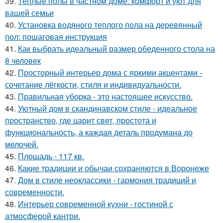
39.
Теплые полы в частном доме: комфорт и уют для
вашей семьи
40.
Установка водяного теплого пола на деревянный
пол: пошаговая инструкция
41.
Как выбрать идеальный размер обеденного стола на
8 человек
42.
Просторный интерьер дома с яркими акцентами -
сочетание лёгкости, стиля и индивидуальности.
43.
Правильная уборка - это настоящее искусство.
44.
Уютный дом в скандинавском стиле - идеальное
пространство, где царит свет, простота и
функциональность, а каждая деталь продумана до
мелочей.
45.
Площадь - 117 кв.
46.
Какие традиции и обычаи сохраняются в Воронеже
47.
Дом в стиле неоклассики - гармония традиций и
современности.
48.
Интерьер современной кухни - гостиной с
атмосферой кантри.