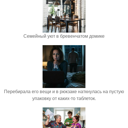
Семейный уют в бревенчатом домике
Перебирала его вещи и в рюкзаке наткнулась на пустую
упаковку от каких-то таблеток.