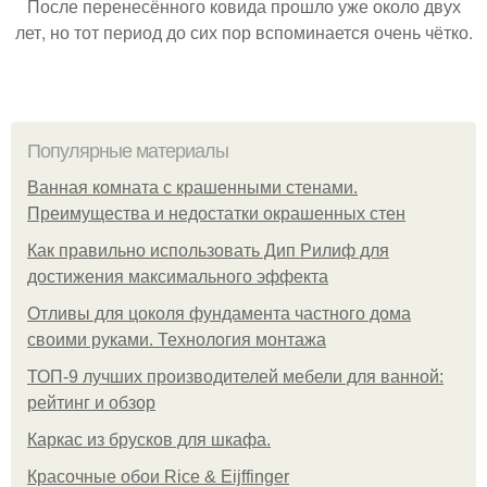
После перенесённого ковида прошло уже около двух
лет, но тот период до сих пор вспоминается очень чётко.
Популярные материалы
Ванная комната с крашенными стенами.
Преимущества и недостатки окрашенных стен
Как правильно использовать Дип Рилиф для
достижения максимального эффекта
Отливы для цоколя фундамента частного дома
своими руками. Технология монтажа
ТОП-9 лучших производителей мебели для ванной:
рейтинг и обзор
Каркас из брусков для шкафа.
Красочные обои Rice & Eijffinger