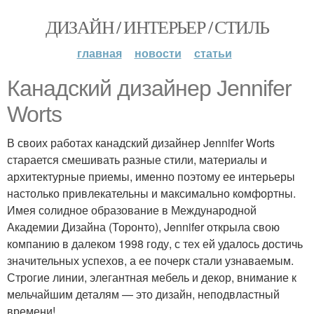
ДИЗАЙН / ИНТЕРЬЕР / СТИЛЬ
главная
новости
статьи
Канадский дизайнер Jennifer
Worts
В своих работах канадский дизайнер Jennifer Worts
старается смешивать разные стили, материалы и
архитектурные приемы, именно поэтому ее интерьеры
настолько привлекательны и максимально комфортны.
Имея солидное образование в Международной
Академии Дизайна (Торонто), Jennifer открыла свою
компанию в далеком 1998 году, с тех ей удалось достичь
значительных успехов, а ее почерк стали узнаваемым.
Строгие линии, элегантная мебель и декор, внимание к
мельчайшим деталям — это дизайн, неподвластный
времени!