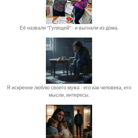
Её назвали "Гулящей" - и выгнали из дома.
Я искренне люблю своего мужа - его как человека, его
мысли, интересы.