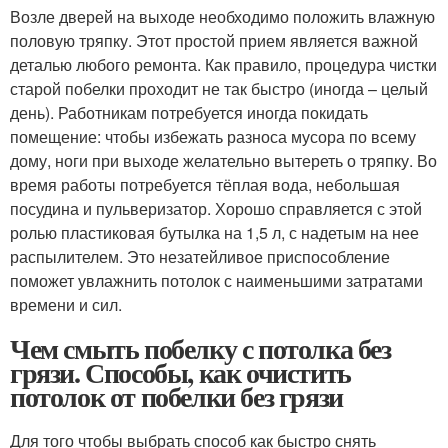
Возле дверей на выходе необходимо положить влажную
половую тряпку. Этот простой прием является важной
деталью любого ремонта. Как правило, процедура чистки
старой побелки проходит не так быстро (иногда – целый
день). Работникам потребуется иногда покидать
помещение: чтобы избежать разноса мусора по всему
дому, ноги при выходе желательно вытереть о тряпку. Во
время работы потребуется тёплая вода, небольшая
посудина и пульверизатор. Хорошо справляется с этой
ролью пластиковая бутылка на 1,5 л, с надетым на нее
распылителем. Это незатейливое приспособление
поможет увлажнить потолок с наименьшими затратами
времени и сил.
Чем смыть побелку с потолка без
грязи. Способы, как очистить
потолок от побелки без грязи
Для того чтобы выбрать способ как быстро снять