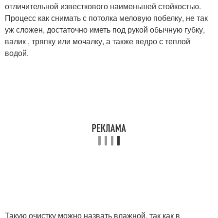
отличительной известкового наименьшей стойкостью.
Процесс как снимать с потолка меловую побелку, не так
уж сложен, достаточно иметь под рукой обычную губку,
валик , тряпку или мочалку, а также ведро с теплой
водой.
Такую очистку можно назвать влажной, так как в