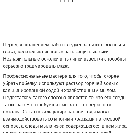
Перед выполнением работ следует защитить волосы и
глаза, желательно использовать защитные очки.
Незначительные осколки и пылинки известки способны
серьезно травмировать глаза.
Профессиональные мастера для того, чтобы скорее
убрать побелку, используют раствор горячей воды с
кальцинированной содой и хозяйственным мылом.
Недостатком такого способа является то, что его следы
также затем потребуется смывать с поверхности
потолка. Остатки кальцинированной соды могут
взаимодействовать со многими красками на клеевой
основе, а следы мыла из-за содержащегося в нем жира
не дадут возможности равномерно нанести слой.