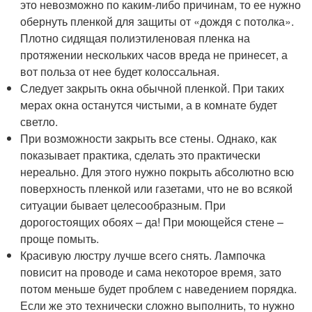
это невозможно по каким-либо причинам, то ее нужно
обернуть пленкой для защиты от «дождя с потолка».
Плотно сидящая полиэтиленовая пленка на
протяжении нескольких часов вреда не принесет, а
вот польза от нее будет колоссальная.
Следует закрыть окна обычной пленкой. При таких
мерах окна останутся чистыми, а в комнате будет
светло.
При возможности закрыть все стены. Однако, как
показывает практика, сделать это практически
нереально. Для этого нужно покрыть абсолютно всю
поверхность пленкой или газетами, что не во всякой
ситуации бывает целесообразным. При
дорогостоящих обоях – да! При моющейся стене –
проще помыть.
Красивую люстру лучше всего снять. Лампочка
повисит на проводе и сама некоторое время, зато
потом меньше будет проблем с наведением порядка.
Если же это технически сложно выполнить, то нужно