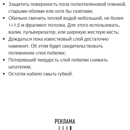
Защитить поверхность пола полиэтиленовой пленкой,
старыми обоями или хотя бы газетами;
Обильно смочить теплой водой небольшой, не более
1×1,5 м фрагмент потолка. Для этого использовать,
валик, пульверизатор, или широкую жесткую кисть;
Дождаться пока известковый слой достаточно
намокнет. Об этом будет свидетельствовать
потемнение слоя побелки;
Потерявший твердость слой побелки снимать
шпателем;
Остаток набело смыть губкой.