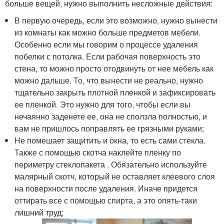
больше вещей, нужно выполнить несложные действия:
В первую очередь, если это возможно, нужно вынести
из комнаты как можно больше предметов мебели.
Особенно если мы говорим о процессе удаления
побелки с потолка. Если рабочая поверхность это
стена, то можно просто отодвинуть от нее мебель как
можно дальше. То, что вынести не реально, нужно
тщательно закрыть плотной пленкой и зафиксировать
ее пленкой. Это нужно для того, чтобы если вы
нечаянно заденете ее, она не сползла полностью, и
вам не пришлось поправлять ее грязными руками;
Не помешает защитить и окна, то есть сами стекла.
Также с помощью скотча наклейте пленку по
периметру стеклопакета . Обязательно используйте
малярный скотч, который не оставляет клеевого слоя
на поверхности после удаления. Иначе придется
оттирать все с помощью спирта, а это опять-таки
лишний труд;