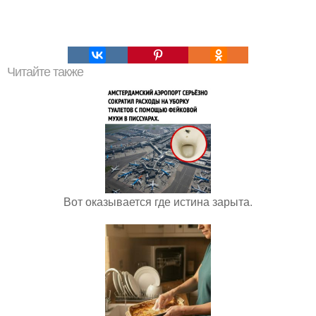
Читайте также
Вот оказывается где истина зарыта.