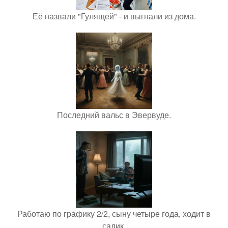
Её назвали "Гулящей" - и выгнали из дома.
Последний вальс в Эвервуде.
Работаю по графику 2/2, сыну четыре года, ходит в
садик.