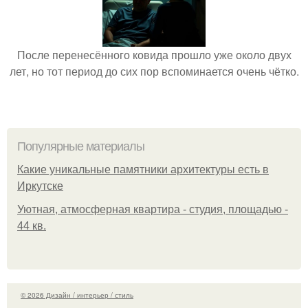
После перенесённого ковида прошло уже около двух
лет, но тот период до сих пор вспоминается очень чётко.
Популярные материалы
Какие уникальные памятники архитектуры есть в
Иркутске
Уютная, атмосферная квартира - студия, площадью -
44 кв.
© 2026 Дизайн / интерьер / стиль