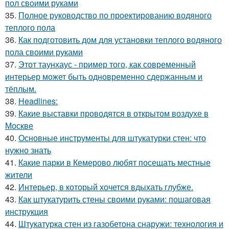
пол своими руками
35.
Полное руководство по проектированию водяного
теплого пола
36.
Как подготовить дом для установки теплого водяного
пола своими руками
37.
Этот таунхаус - пример того, как современный
интерьер может быть одновременно сдержанным и
тёплым.
38.
Headlines:
39.
Какие выставки проводятся в открытом воздухе в
Москве
40.
Основные инструменты для штукатурки стен: что
нужно знать
41.
Какие парки в Кемерово любят посещать местные
жители
42.
Интерьер, в который хочется вдыхать глубже.
43.
Как штукатурить стены своими руками: пошаговая
инструкция
44.
Штукатурка стен из газобетона снаружи: технология и