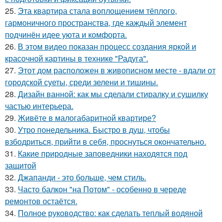
25.
Эта квартира стала воплощением тёплого,
гармоничного пространства, где каждый элемент
подчинён идее уюта и комфорта.
26.
В этом видео показан процесс создания яркой и
красочной картины в технике "Радуга".
27.
Этот дом расположен в живописном месте - вдали от
городской суеты, среди зелени и тишины.
28.
Дизайн ванной: как мы сделали стиралку и сушилку
частью интерьера.
29.
Живёте в малогабаритной квартире?
30.
Утро понедельника. Быстро в душ, чтобы
взбодриться, прийти в себя, проснуться окончательно.
31.
Какие природные заповедники находятся под
защитой
32.
Джапанди - это больше, чем стиль.
33.
Часто балкон "на Потом" - особенно в череде
ремонтов остаётся.
34.
Полное руководство: как сделать теплый водяной