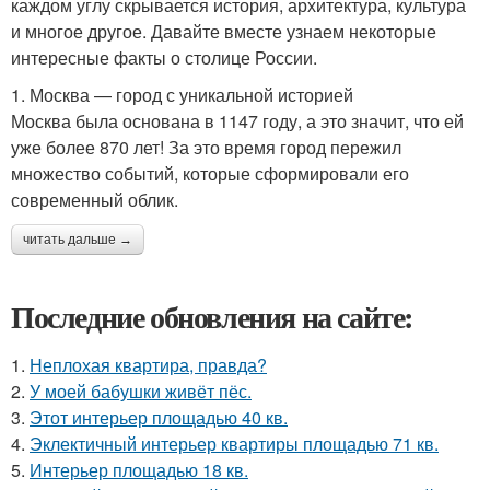
каждом углу скрывается история, архитектура, культура
и многое другое. Давайте вместе узнаем некоторые
интересные факты о столице России.
1. Москва — город с уникальной историей
Москва была основана в 1147 году, а это значит, что ей
уже более 870 лет! За это время город пережил
множество событий, которые сформировали его
современный облик.
читать дальше →
Последние обновления на сайте:
1.
Неплохая квартира, правда?
2.
У моей бабушки живёт пёс.
3.
Этот интерьер площадью 40 кв.
4.
Эклектичный интерьер квартиры площадью 71 кв.
5.
Интерьер площадью 18 кв.