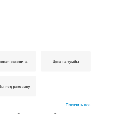
ловая раковина
Цена на тумбы
бы под раковину
Показать все