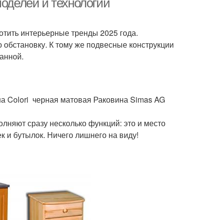
моделей и технологий
отить интерьерные тренды 2025 года.
 обстановку. К тому же подвесные конструкции
ванной.
на Colori черная матовая Раковина Simas AG
лняют сразу несколько функций: это и место
к и бутылок. Ничего лишнего на виду!