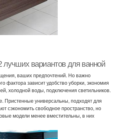
2 лучших вариантов для ванной
ещения, ваших предпочтений. Но важно
ого фактора зависит удобство уборки, экономия
чей, холодной воды, подключения светильников.
е. Пристенные универсальны, подходят для
ют сэкономить свободное пространство, но
овые модели менее вместительны, в них