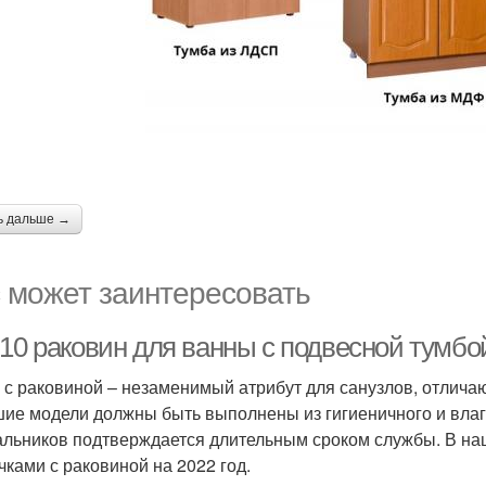
ь дальше →
 может заинтересовать
-10 раковин для ванны с подвесной тумб
 с раковиной – незаменимый атрибут для санузлов, отлич
ие модели должны быть выполнены из гигиеничного и влаг
льников подтверждается длительным сроком службы. В на
чками с раковиной на 2022 год.