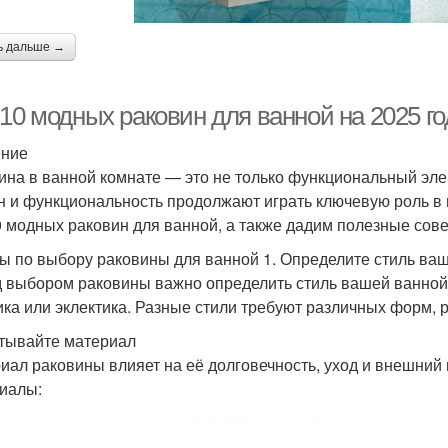
ь дальше →
10 модных раковин для ванной на 2025 го
ение
ина в ванной комнате — это не только функциональный элем
н и функциональность продолжают играть ключевую роль в 
0 модных раковин для ванной, а также дадим полезные сове
ы по выбору раковины для ванной 1. Определите стиль ва
 выбором раковины важно определить стиль вашей ванной
ика или эклектика. Разные стили требуют различных форм, 
итывайте материал
иал раковины влияет на её долговечность, уход и внешний
иалы: