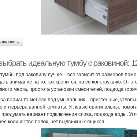
ь дальше →
 выбрать идеальную тумбу с раковиной: 1
 тумбы под раковину лучше – все зависит от размеров пом
ать внимание на то, как крепится, на ее конструкцию. От эт
дного места, простота установки смесителей, подвода горя
два варианта мебели под умывальник – пристенные, угловы
о интерьера ванной комнаты. Угловые оригинальны, помога
 продумать вариант подключения слива, подвода воды. Угл
ее количество полок, нет выдвижных ящиков.