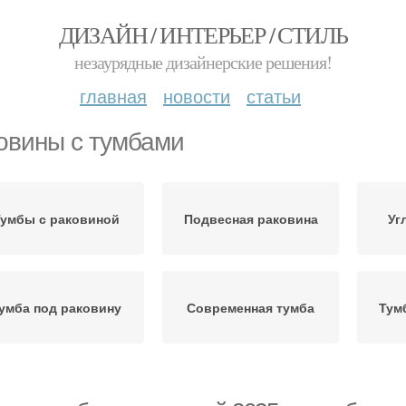
ДИЗАЙН / ИНТЕРЬЕР / СТИЛЬ
незаурядные дизайнерские решения!
главная
новости
статьи
овины с тумбами
умбы с раковиной
Подвесная раковина
Уг
умба под раковину
Современная тумба
Тум