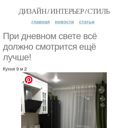
ДИЗАЙН / ИНТЕРЬЕР / СТИЛЬ
главная
новости
статьи
При дневном свете всё
должно смотрится ещё
лучше!
Кухня 9 м 2