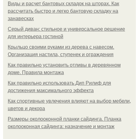
Виды и расчет бантовых складок на шторах. Как
рассчитать быстро и легко бантовую складку на
занавесках
Серый диван: стильное и универсальное решение
для интерьера гостиной
Крыльцо своими руками из дерева с навесом.
Организация настила, ступенек и ограждения
Как правильно установить отливы в деревянном
доме. Правила монтажа
Как правильно использовать Дип Рилиф для
достижения максимального эффекта
Как спортивные увлечения влияют на выбор мебели,
цветов и декора
Размеры околооконной планки сайдинга. Планка
околооконная сайдинга: назначение и монтаж