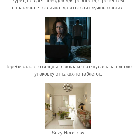
курит, не даёт поводов для ревности, с ребёнком
справляется отлично, да и готовит лучше многих.
Перебирала его вещи и в рюкзаке наткнулась на пустую
упаковку от каких-то таблеток.
Suzy Hoodless