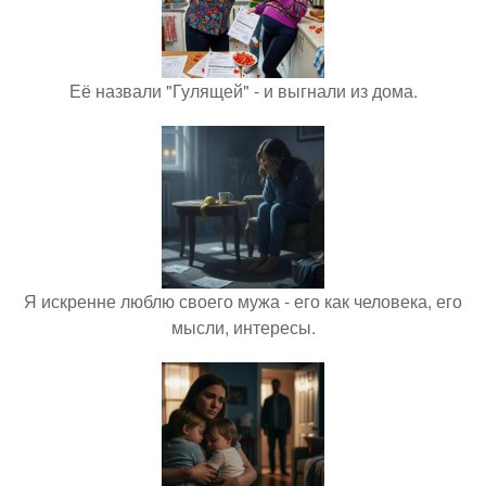
Её назвали "Гулящей" - и выгнали из дома.
Я искренне люблю своего мужа - его как человека, его
мысли, интересы.