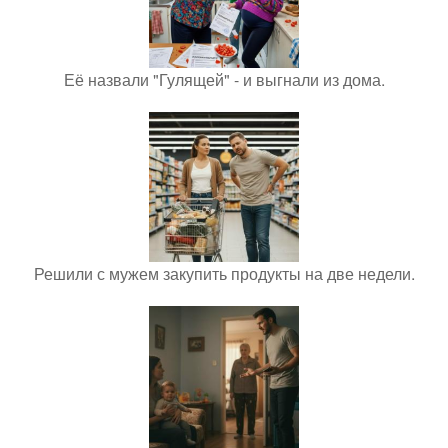
Её назвали "Гулящей" - и выгнали из дома.
Решили с мужем закупить продукты на две недели.