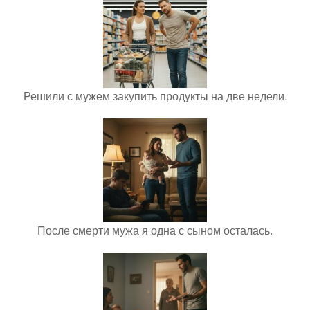
Решили с мужем закупить продукты на две недели.
После смерти мужа я одна с сыном осталась.