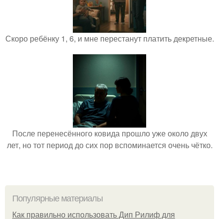
Скоро ребёнку 1, 6, и мне перестанут платить декретные.
После перенесённого ковида прошло уже около двух
лет, но тот период до сих пор вспоминается очень чётко.
Популярные материалы
Как правильно использовать Дип Рилиф для