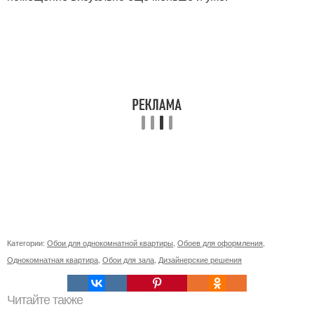
Категории:
Обои для однокомнатной квартиры
,
Обоев для оформления
,
Однокомнатная квартира
,
Обои для зала
,
Дизайнерские решения
Читайте также