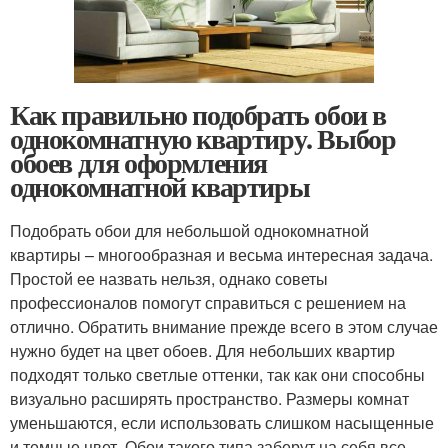
Как правильно подобрать обои в
однокомнатную квартиру. Выбор
обоев для оформления
однокомнатной квартиры
Подобрать обои для небольшой однокомнатной
квартиры – многообразная и весьма интересная задача.
Простой ее назвать нельзя, однако советы
профессионалов помогут справиться с решением на
отлично. Обратить внимание прежде всего в этом случае
нужно будет на цвет обоев. Для небольших квартир
подходят только светлые оттенки, так как они способны
визуально расширять пространство. Размеры комнат
уменьшаются, если использовать слишком насыщенные
и темные цвет. Обои такого типа заберут на себя все