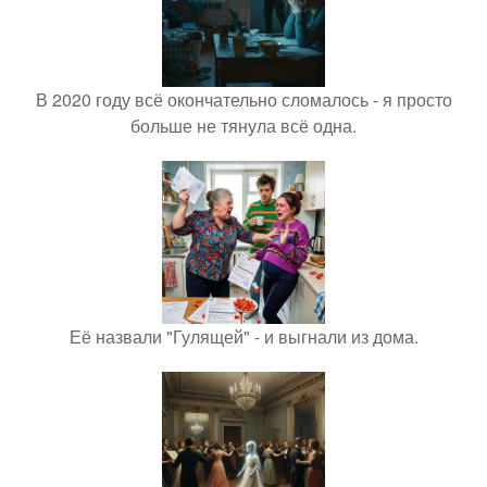
В 2020 году всё окончательно сломалось - я просто
больше не тянула всё одна.
Её назвали "Гулящей" - и выгнали из дома.