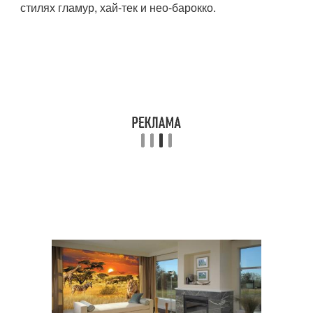
стилях гламур, хай-тек и нео-барокко.