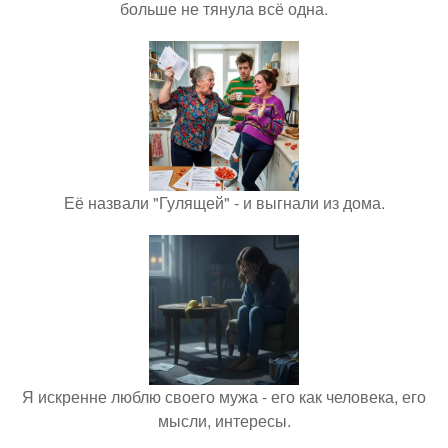
больше не тянула всё одна.
Её назвали "Гулящей" - и выгнали из дома.
Я искренне люблю своего мужа - его как человека, его
мысли, интересы.