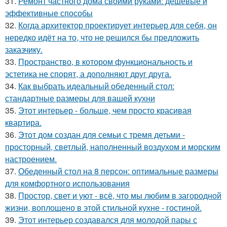
31.
Ремонт частного дома своими руками: дешевые и
эффективные способы
32.
Когда архитектор проектирует интерьер для себя, он
нередко идёт на то, что не решился бы предложить
заказчику.
33.
Пространство, в котором функциональность и
эстетика не спорят, а дополняют друг друга.
34.
Как выбрать идеальный обеденный стол:
стандартные размеры для вашей кухни
35.
Этот интерьер - больше, чем просто красивая
квартира.
36.
Этот дом создан для семьи с тремя детьми -
просторный, светлый, наполненный воздухом и морским
настроением.
37.
Обеденный стол на 8 персон: оптимальные размеры
для комфортного использования
38.
Простор, свет и уют - всё, что мы любим в загородной
жизни, воплощено в этой стильной кухне - гостиной.
39.
Этот интерьер создавался для молодой пары с