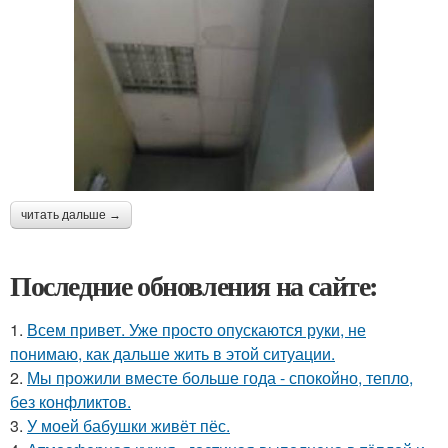
читать дальше →
Последние обновления на сайте:
1.
Всем привет. Уже просто опускаются руки, не
понимаю, как дальше жить в этой ситуации.
2.
Мы прожили вместе больше года - спокойно, тепло,
без конфликтов.
3.
У моей бабушки живёт пёс.