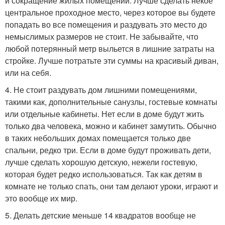
и сокращение жилых помещений. Лучше сделать некое
центральное проходное место, через которое вы будете
попадать во все помещения и раздувать это место до
немыслимых размеров не стоит. Не забывайте, что
любой потерянный метр выльется в лишние затраты на
стройке. Лучше потратьте эти суммы на красивый диван,
или на себя.
4. Не стоит раздувать дом лишними помещениями,
такими как, дополнительные санузлы, гостевые комнаты
или отдельные кабинеты. Нет если в доме будут жить
только два человека, можно и кабинет замутить. Обычно
в таких небольших домах помещается только две
спальни, редко три. Если в доме будут проживать дети,
лучше сделать хорошую детскую, нежели гостевую,
которая будет редко использоваться. Так как детям в
комнате не только спать, они там делают уроки, играют и
это вообще их мир.
5. Делать детские меньше 14 квадратов вообще не