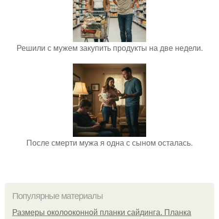
Решили с мужем закупить продукты на две недели.
После смерти мужа я одна с сыном осталась.
Популярные материалы
Размеры околооконной планки сайдинга. Планка