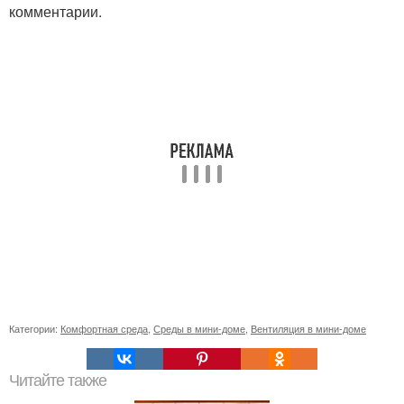
комментарии.
Категории:
Комфортная среда
,
Среды в мини-доме
,
Вентиляция в мини-доме
Читайте также