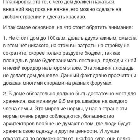
Планировка это то, с чего дом должен начаться,
внешний вид пока не важен, его можно сделать на
любом строении и сделать красиво.
И так самое основное, на что стоит обратить внимание:
1. Не стоит дом до 100кв.м. делать двухэтажным, смысла
в этом нет никакого, на этом вы затраты на стройку не
сократите, скорее только раздуете бюджет, так как
площадь в доме будет занимать лестница, подходы к ней
и некий коридор на втором этаже. Эта лишняя площадь
не делает дом дешевле. Данный факт давно просчитан и
доказан многими спорами на разных форумах.
2. В доме обязательно должно быть достаточно мест для
хранения, как минимум 2.5 метра шкафов на каждого
члена семьи. Это мировые нормы, у нас в стране эти
нормы очень редко соблюдаются, большинство
архитекторов вообще не думают о том, где люди будут
хранить свою одежду и другие ценности. И лучше
отказаться по возможности от шкафов купе, они редко