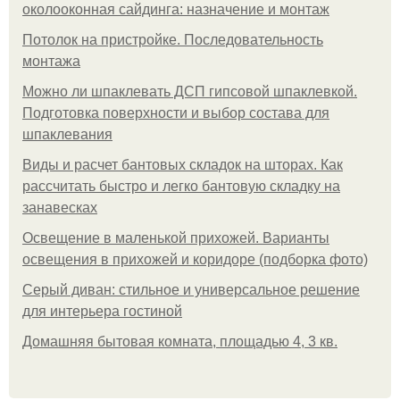
околооконная сайдинга: назначение и монтаж
Потолок на пристройке. Последовательность
монтажа
Можно ли шпаклевать ДСП гипсовой шпаклевкой.
Подготовка поверхности и выбор состава для
шпаклевания
Виды и расчет бантовых складок на шторах. Как
рассчитать быстро и легко бантовую складку на
занавесках
Освещение в маленькой прихожей. Варианты
освещения в прихожей и коридоре (подборка фото)
Серый диван: стильное и универсальное решение
для интерьера гостиной
Домашняя бытовая комната, площадью 4, 3 кв.