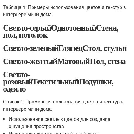
Таблица 1: Примеры использования цветов и текстур в
интерьере мини-дома
Светло-серыйОднотонныйСтена,
пол, потолок
Светло-зеленыйГлянецСтол, стулья
Светло-желтыйМатовыйПол, стена
Светло-
розовыйТекстильныйПодушки,
одеяло
Список 1: Примеры использования цветов и текстур в
интерьере мини-дома
Использование светлых цветов для создания
ощущения пространства
Использование текстур, чтобы добавить