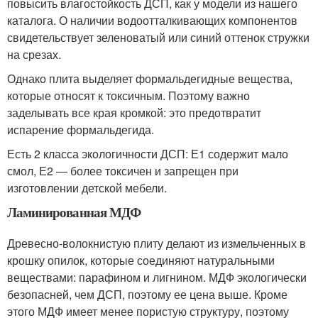
повысить влагостойкость ДСП, как у модели из нашего
каталога. О наличии водоотталкивающих компонентов
свидетельствует зеленоватый или синий оттенок стружки
на срезах.
Однако плита выделяет формальдегидные вещества,
которые относят к токсичным. Поэтому важно
заделывать все края кромкой: это предотвратит
испарение формальдегида.
Есть 2 класса экологичности ДСП: Е1 содержит мало
смол, Е2 — более токсичен и запрещен при
изготовлении детской мебели.
Ламинированная МДФ
Древесно-волокнистую плиту делают из измельченных в
крошку опилок, которые соединяют натуральными
веществами: парафином и лигнином. МДФ экологически
безопасней, чем ДСП, поэтому ее цена выше. Кроме
этого МДФ имеет менее пористую структуру, поэтому