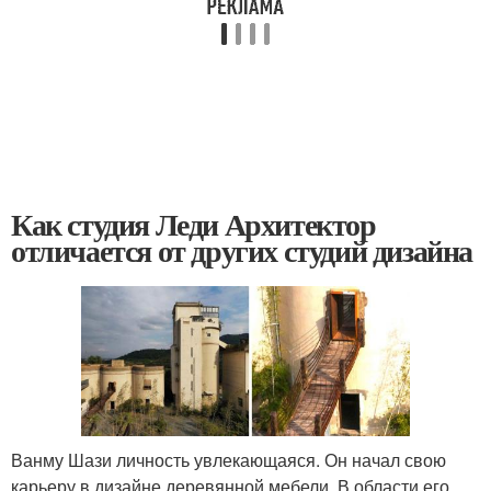
Как студия Леди Архитектор
отличается от других студий дизайна
Ванму Шази личность увлекающаяся. Он начал свою
карьеру в дизайне деревянной мебели. В области его