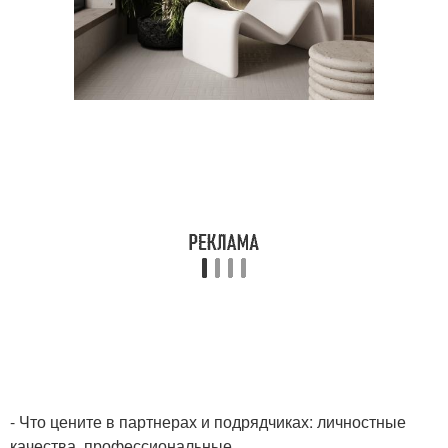
- Что цените в партнерах и подрядчиках: личностные
качества, профессиональные…