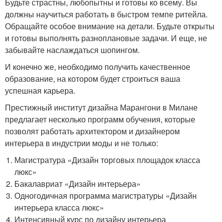
Будьте страстны, любопытны и готовы ко всему. Вы
должны научиться работать в быстром темпе ритейла.
Обращайте особое внимание на детали. Будьте открыты
и готовы выполнять разноплановые задачи. И еще, не
забывайте наслаждаться шопингом.
И конечно же, необходимо получить качественное
образование, на котором будет строиться ваша
успешная карьера.
Престижный институт дизайна Марангони в Милане
предлагает несколько программ обучения, которые
позволят работать архитектором и дизайнером
интерьера в индустрии моды и не только:
Магистратура «Дизайн торговых площадок класса
люкс»
Бакалавриат «Дизайн интерьера»
Одногодичная программа магистратуры «Дизайн
интерьера класса люкс»
Интенсивный курс по дизайну интерьера