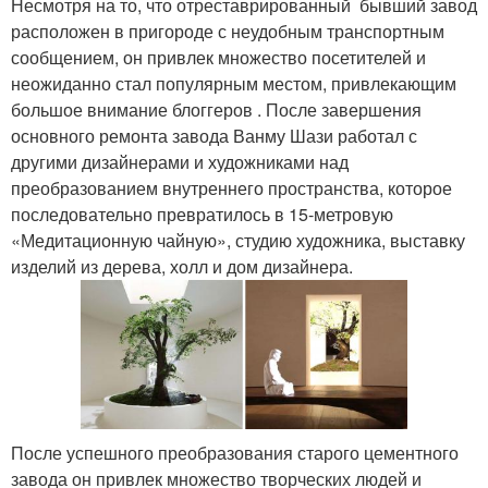
Несмотря на то, что отреставрированный бывший завод
расположен в пригороде с неудобным транспортным
сообщением, он привлек множество посетителей и
неожиданно стал популярным местом, привлекающим
большое внимание блоггеров . После завершения
основного ремонта завода Ванму Шази работал с
другими дизайнерами и художниками над
преобразованием внутреннего пространства, которое
последовательно превратилось в 15-метровую
«Медитационную чайную», студию художника, выставку
изделий из дерева, холл и дом дизайнера.
После успешного преобразования старого цементного
завода он привлек множество творческих людей и