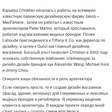
Карьера Christian началась с работы на всемирно
известную парижскую дизайнерскую фирму Jakob +
MacFarlane , затем он работал с известным
архитектором Peter Marino, который прославился,
работая над магазинами модных брендов. Позже
Lahoude присоединился к Tiffany & Co. как директор по
дизайну, и затем к Gucci как главный дизайнер
магазинов. Богатый опыт позволил Christian в 2002 году
основать собственную компанию, отвечающую за
ритейл-дизайн брендов как Alexander Wang, Michael Kors
и Jimmy Choo.
Опишите ваши обязанности и роль архитектора
Если говорить просто, то я создаю дизайн магазинов
(фасад, здание, интерьер) для современных и люксовых
модных брендов и ритейлеров. Я перевожу видение
клиента в архитектуру. В каждом проекте передо мной
стоит задача – создать самое красивое и