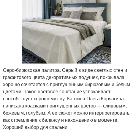
Серо-бирюзовая палитра. Серый в виде светлых стен и
графитового цвета декоративных подушек, покрывала
хорошо сочетается с приглушенным бирюзовым и белым
цветами. Такое цветовое сочетание успокаивает,
способствует хорошему сну. Картина Олега Корчагина
написана красками приглушенных цветов — сливовым,
бежевым, голубым. А ее сюжет можно интерпретировать
как стремление к балансу и нахождению в моменте.
Хороший выбор для спальни!