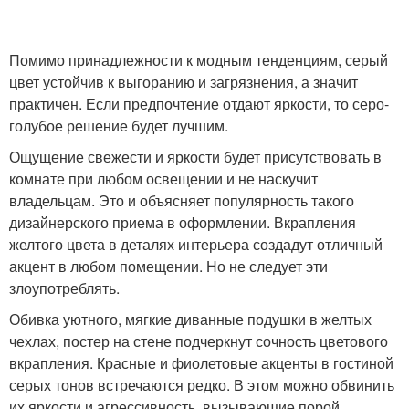
Помимо принадлежности к модным тенденциям, серый
цвет устойчив к выгоранию и загрязнения, а значит
практичен. Если предпочтение отдают яркости, то серо-
голубое решение будет лучшим.
Ощущение свежести и яркости будет присутствовать в
комнате при любом освещении и не наскучит
владельцам. Это и объясняет популярность такого
дизайнерского приема в оформлении. Вкрапления
желтого цвета в деталях интерьера создадут отличный
акцент в любом помещении. Но не следует эти
злоупотреблять.
Обивка уютного, мягкие диванные подушки в желтых
чехлах, постер на стене подчеркнут сочность цветового
вкрапления. Красные и фиолетовые акценты в гостиной
серых тонов встречаются редко. В этом можно обвинить
их яркости и агрессивность, вызывающие порой