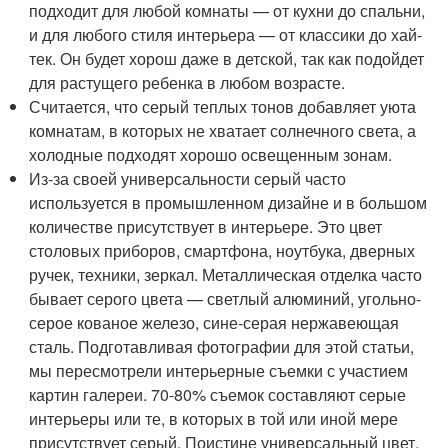
подходит для любой комнаты — от кухни до спальни,
и для любого стиля интерьера — от классики до хай-
тек. Он будет хорош даже в детской, так как подойдет
для растущего ребенка в любом возрасте.
Считается, что серый теплых тонов добавляет уюта
комнатам, в которых не хватает солнечного света, а
холодные подходят хорошо освещенным зонам.
Из-за своей универсальности серый часто
используется в промышленном дизайне и в большом
количестве присутствует в интерьере. Это цвет
столовых приборов, смартфона, ноутбука, дверных
ручек, техники, зеркал. Металлическая отделка часто
бывает серого цвета — светлый алюминий, угольно-
серое кованое железо, сине-серая нержавеющая
сталь. Подготавливая фотографии для этой статьи,
мы пересмотрели интерьерные съемки с участием
картин галереи. 70-80% съемок составляют серые
интерьеры или те, в которых в той или иной мере
присутствует серый. Поистине универсальный цвет,